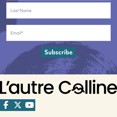
Prénom
Nom
Email
(Nécessaire)
Subscribe