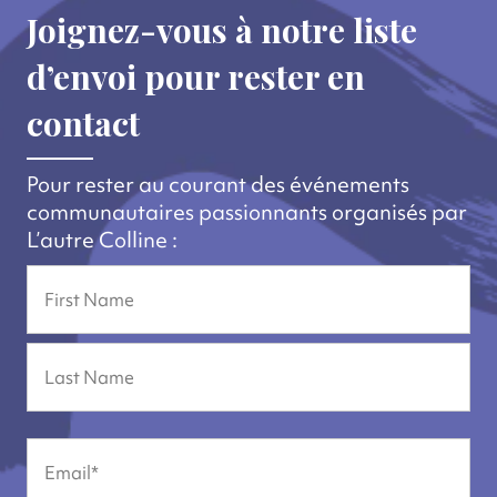
Joignez-vous à notre liste
d’envoi pour rester en
contact
Pour rester au courant des événements
communautaires passionnants organisés par
L’autre Colline :
Name
Prénom
Nom
Email
(Nécessaire)