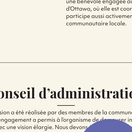
une bénévole engagée au 
d’Ottawa, où elle est coo
participe aussi activemen
communautaire locale.
onseil d’administrati
ision a été réalisée par des membres de la communa
r engagement a permis à l’organisme de demeurer in
vec une vision élargie. Nous devons à ces gens un 