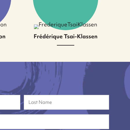
on
Frédérique Tsai-Klassen
Nom