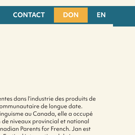
CONTACT
DON
EN
ntes dans l’industrie des produits de
 communautaire de longue date.
linguisme au Canada, elle a occupé
n de niveaux provincial et national
nadian Parents for French. Jan est