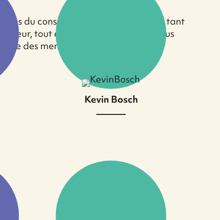
bres du conseil d’administration et en tant
ecteur, tout en partageant la vision plus
mplète des membres du conseil
Kevin Bosch