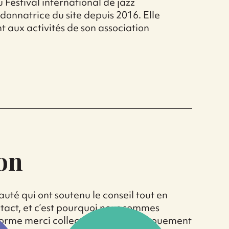
Festival international de jazz
rdonnatrice du site depuis 2016. Elle
t aux activités de son association
on
uté qui ont soutenu le conseil tout en
tact, et c’est pourquoi nous sommes
énorme merci collectif pour leur dévouement