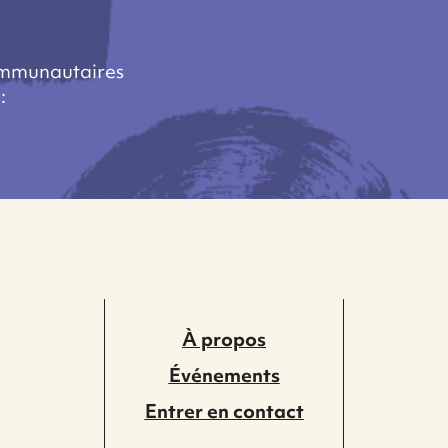
ommunautaires
:
À propos
Événements
Entrer en contact