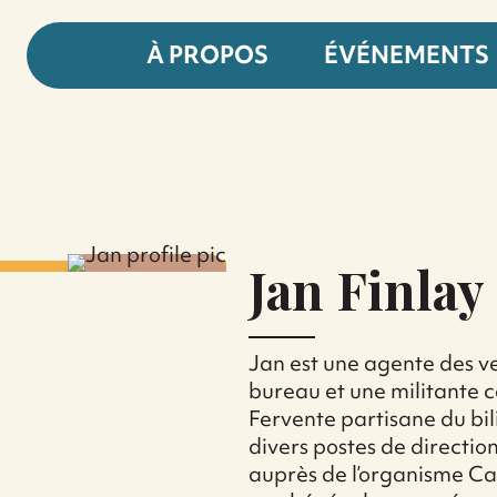
À PROPOS
ÉVÉNEMENTS
Jan Finlay
Jan est une agente des ve
bureau et une militante
Fervente partisane du bi
divers postes de directio
auprès de l’organisme Ca